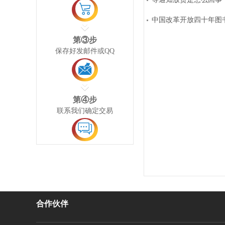
中国改革开放四十年图
第③步
保存好发邮件或QQ
第④步
联系我们确定交易
合作伙伴