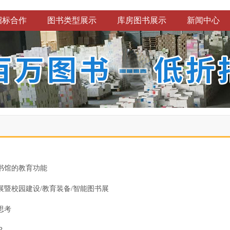
招标合作
图书类型展示
库房图书展示
新闻中心
书馆的教育功能
备展暨校园建设/教育装备/智能图书展
思考
？